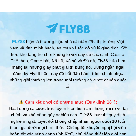
FLY88
hiện là thương hiệu nhà cái dẫn đầu thị trường Việt
Nam về tính minh bạch, an toàn và tốc độ xử lý giao dịch. Sở
hữu kho tàng trò chơi khổng lồ với đầy đủ các sảnh Casino,
Thể thao, Game bài, Nổ hũ, Xổ số và Đá gà, Fly88 hứa hẹn
mang lại những giây phút giải trí bùng nổ. Đừng ngần ngại
đăng ký Fly88 hôm nay để bắt đầu hành trình chinh phục
những giải thưởng lớn trong môi trường cá cược chuẩn quốc
tế.
Cam kết chơi có chừng mực (Quy định 18+):
Hoạt động cá cược trực tuyến luôn tiềm ẩn những rủi ro về tài
chính và khả năng gây nghiện cao. FLY88 thực thi quy định
nghiêm ngặt, tuyệt đối không chấp nhận người dưới 18 tuổi
tham gia dưới mọi hình thức. Chúng tôi khuyến nghị hội viên
hoàn tất xác minh danh tính KYC, chủ động thiết lập giới hạn