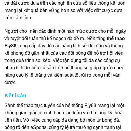
và đặt cược dựa trên các nghiên cứu số liệu thống kê luôn
mang lại kết quả bền vững hơn so với việc đặt cược dựa
trên cảm tính.
Người chơi nên xác định một hạn mức cược cho mỗi ngày
và tuyệt đối tuân thủ kế hoạch đã đề ra. Nền tảng
thể thao
Fly88
cung cấp đầy đủ các bảng lịch sử đối đầu và thống
kê phong độ gần nhất của các đội bóng để hỗ trợ hội viên
trong quá trình soi kèo. Việc tận dụng tối đa các công cụ
phân tích dữ liệu có sẵn trên hệ thống sẽ giúp người chơi
nâng cao tỷ lệ thắng và kiểm soát tốt rủi ro trong mỗi ván
cược.
Kết luận
Sảnh thể thao trực tuyến của hệ thống Fly88 mang lại một
không gian giải trí minh bạch, an toàn với hạ tầng kỹ thuật
tiên tiến. Với việc cung cấp đa dạng bộ môn từ bóng đá,
bóng rổ đến eSports, cùng tỷ lệ trả thưởng cạnh tranh tại