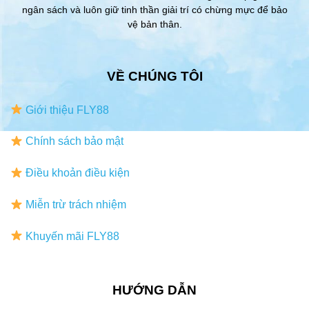
ngân sách và luôn giữ tinh thần giải trí có chừng mực để bảo
vệ bản thân.
VỀ CHÚNG TÔI
Giới thiệu FLY88
Chính sách bảo mật
Điều khoản điều kiện
Miễn trừ trách nhiệm
Khuyến mãi FLY88
HƯỚNG DẪN