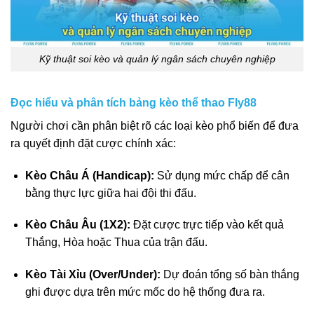
Kỹ thuật soi kèo và quản lý ngân sách chuyên nghiệp
Đọc hiểu và phân tích bảng kèo thể thao Fly88
Người chơi cần phân biệt rõ các loại kèo phổ biến để đưa
ra quyết định đặt cược chính xác:
Kèo Châu Á (Handicap):
Sử dụng mức chấp để cân
bằng thực lực giữa hai đội thi đấu.
Kèo Châu Âu (1X2):
Đặt cược trực tiếp vào kết quả
Thắng, Hòa hoặc Thua của trận đấu.
Kèo Tài Xỉu (Over/Under):
Dự đoán tổng số bàn thắng
ghi được dựa trên mức mốc do hệ thống đưa ra.